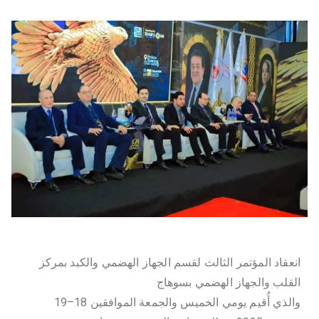
ل
و
ج
يا
ال
ح
ي
انعقاد المؤتمر الثالث لقسم الجهاز الهضمي والكبد بمركز
و
القلب والجهاز الهضمي بسوهاج
والذي أُقيم يومي الخميس والجمعة الموافقين 18–19