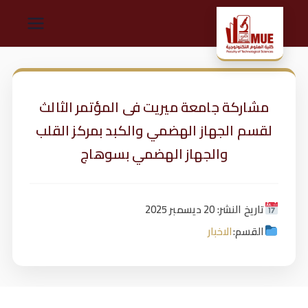
ك
لي
مشاركة جامعة ميريت فى المؤتمر الثالث
ة
لقسم الجهاز الهضمي والكبد بمركز القلب
ال
والجهاز الهضمي بسوهاج
ت
تاريخ النشر: 20 ديسمبر 2025
ك
القسم:
الاخبار
ن
و