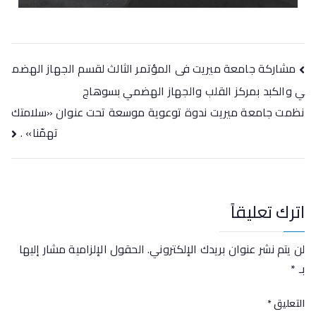
مشاركة جامعة ميريت فى المؤتمر الثالث لقسم الجهاز الهضم
ي والكبد بمركز القلب والجهاز الهضمي بسوهاج
نظمت جامعة ميريت ندوة توعوية موسعة تحت عنوان «سلامتك
تهمّنا» .
اترك تعليقاً
لن يتم نشر عنوان بريدك الإلكتروني.
الحقول الإلزامية مشار إليها
بـ
*
التعليق
*