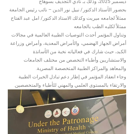
ي
ديسمبر 2025، وذلك بـ نادي التجديف بسوهاج
بحضور الأستاذ الدكتور/ نبيل نور الدين – نائب رئيس الجامعة
ة
ممثلاً لجامعه ميريت وكذلك الاستاذ الدكتور/ امل عبد الفتاح
–
ممثلاً لكليه الطب بالجامعه
وتناول المؤتمر أحدث التوصيات الطبية العالمية في مجالات
ج
أمراض الجهاز الهضمي، والأمراض المعدية، وأمراض وزراعة
الكبد، حيث شارك في فعالياته نخبة من الأساتذة
ا
والاستشاريين وأطباء التخصص من مختلف الجامعات
والمعاهد والمراكز الطبية المتخصصة المصرية.
م
وجاء انعقاد المؤتمر في إطار دعم تبادل الخبرات الطبية
والارتقاء بالمستوى العلمي والمهني للأطباء والمتخصصين.
ع
ة
م