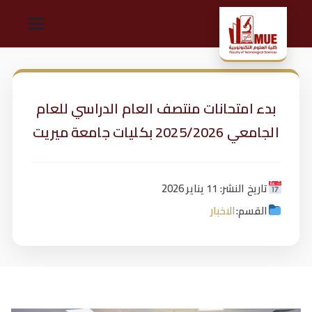
ك
لي
بدء امتحانات منتصف العام الدراسي للعام
ة
الجامعي 2025/2026 بكليات جامعة ميريت
ال
ت
تاريخ النشر: 11 يناير 2026
القسم:
الاخبار
ك
ن
و