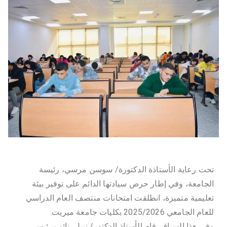
ل
و
ج
يا
ال
ح
ي
تحت رعاية الأستاذة الدكتورة/ سوسن مرسي، رئيسة
الجامعة، وفي إطار حرص سيادتها الدائم على توفير بيئة
و
تعليمية متميزة، انطلقت امتحانات منتصف العام الدراسي
للعام الجامعي 2025/2026 بكليات جامعة ميريت.
وفي هذا السياق، قام الأستاذ الدكتور/ نبيل، نائب رئيس